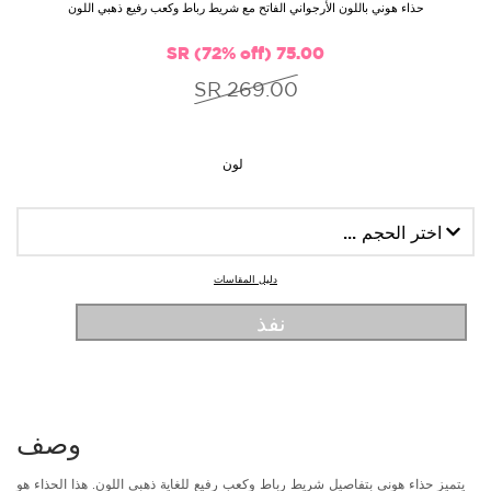
حذاء هوني باللون الأرجواني الفاتح مع شريط رباط وكعب رفيع ذهبي اللون
75.00 SR (72% off)
269.00 SR
لون
دليل المقاسات
نفذ
وصف
يتميز حذاء هوني بتفاصيل شريط رباط وكعب رفيع للغاية ذهبي اللون. هذا الحذاء هو