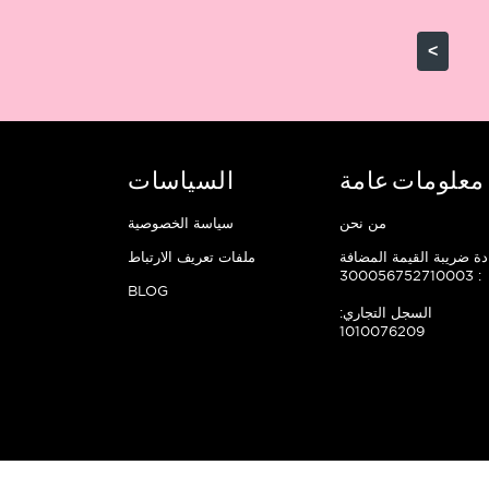
>
معلومات عامة
السياسات
من نحن
سياسة الخصوصية
ة ضريبة القيمة المضافة
ملفات تعريف الارتباط
: 300056752710003
BLOG
السجل التجاري:
1010076209