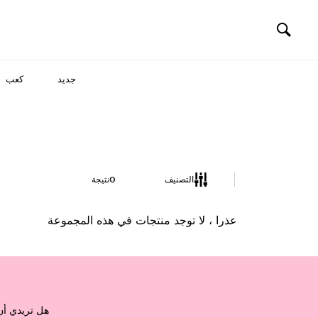
جديد
كعب
التصنيف
0
نتيجة
عذرا ، لا توجد منتجات في هذه المجموعة
هل تريدي أ