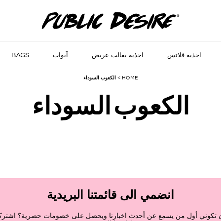
احذية فلاتس
احذية بقالب عريض
آبوات
BAGS
HOME
>
الكعوب السوداء
الكعوب السوداء
انضمي الى قائمتنا البريدية
ن تكوني أول من يسمع عن أحدث اخبارنا ويحصل على خصومات حصرية؟ اشتركي